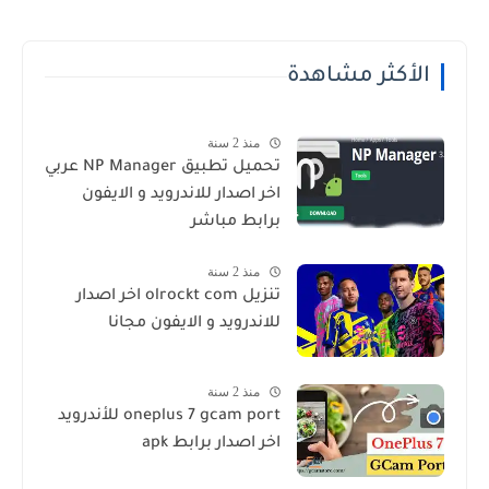
الأكثر مشاهدة
منذ 2 سنة
تحميل تطبيق NP Manager عربي
اخر اصدار للاندرويد و الايفون
برابط مباشر
منذ 2 سنة
تنزيل olrockt com اخر اصدار
للاندرويد و الايفون مجانا
منذ 2 سنة
oneplus 7 gcam port للأندرويد
اخر اصدار برابط apk