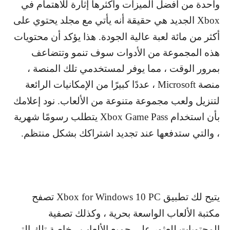
واحدة من أفضل الميزات وأكثرها إثارة للاهتمام في
Xbox
الجديد هي حقيقة أنه يأتي مع مجلد يحتوي على
أكثر من مائة لعبة عالية الجودة. هذا يؤكد أن محتويات
هذه المجموعة من الأدوات سوف تنمو وتتضاعف
بمرور الوقت ، مما يوفر لمستخدمي تلك المنصة ،
منصة
Microsoft
، عددًا كبيرًا من الإمكانيات الرائعة
لتنزيل ولعب مجموعة متنوعة من الألعاب. نود إعلامك
بأن استخدام
Xbox Game Pass
يتطلب رسومًا شهرية
، والتي ستدفعها عند تجديد اشتراكك بشكل منتظم.
يتيح لك تطبيق
Xbox for Windows 10 PC
تصفح
مكتبة الألعاب الواسعة بحرية ، وكذلك تصفية
المحتويات للعثور على جميع الألعاب ، خاصة تلك التي