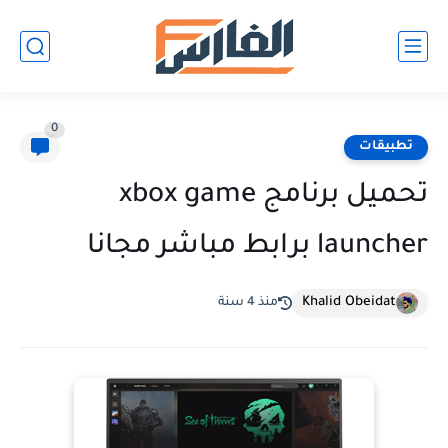
0
تطبيقات
تحميل برنامج xbox game
launcher برابط مباشر مجانا
Khalid Obeidat
منذ 4 سنة