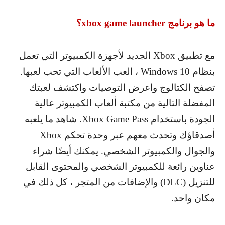
ما هو برنامج
xbox game launcher
؟
مع تطبيق
Xbox
الجديد لأجهزة الكمبيوتر التي تعمل
بنظام
Windows 10
، العب الألعاب التي تحب لعبها.
تصفح الكتالوج واعرض التوصيات واكتشف لعبتك
المفضلة التالية من مكتبة ألعاب الكمبيوتر عالية
الجودة باستخدام
Xbox Game Pass
. شاهد ما يلعبه
أصدقاؤك وتحدث معهم عبر وحدة تحكم
Xbox
والجوال والكمبيوتر الشخصي. يمكنك أيضًا شراء
عناوين رائعة للكمبيوتر الشخصي والمحتوى القابل
للتنزيل (
DLC
) والإضافات من المتجر ، كل ذلك في
مكان واحد.