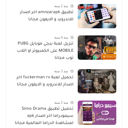
منذ 2 سنة
تطبيق amnzarapk اخر اصدار
للاندرويد و الايفون مجانا
منذ 4 سنة
تنزيل لعبة ببجي موبايل PUBG
MOBILE على الكمبيوتر او اللاب
توب مجانا
منذ 3 سنة
تحميل لعبة fuckerman rv اخر
اصدار للاندرويد و الايفون مجانا
منذ 2 سنة
تحميل تطبيق Simo Drama
سيمودراما اخر اصدار apk
لمشاهدة الدراما العالمية مجانا