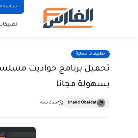
سياسة ا
تطبيقات
تطبيقات تسلية
بسهولة مجانا
Khalid Obeidat
منذ 2 سنة