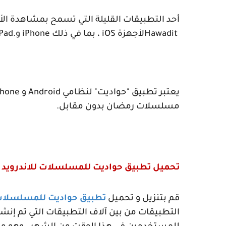
أحد التطبيقات القليلة التي تسمح بمشاهدة الأفلا
Hawadit
لأجهزة
iOS
، بما في ذلك
iPhone
و
Pad.
يعتبر تطبيق "حواديت" لنظامي
Android
و
Phone
مسلسلات رمضان بدون مقابل
.
تحميل تطبيق حواديت للمسلسلات للاندرويد
قم بتنزيل و تحميل
تطبيق حواديت للمسلسلا
التطبيقات من بين آلاف التطبيقات التي تم إنشا