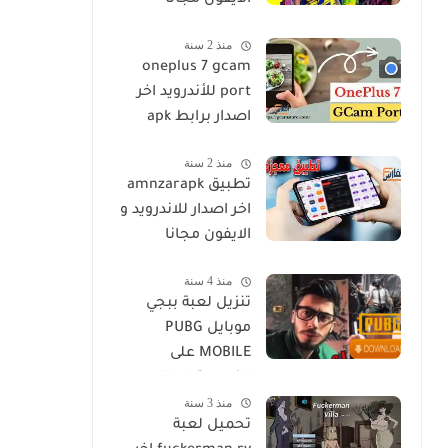
الايفون مجانا
منذ 2 سنة
oneplus 7 gcam
port للأندرويد اخر
اصدار برابط apk
منذ 2 سنة
تطبيق amnzarapk
اخر اصدار للاندرويد و
الايفون مجانا
منذ 4 سنة
تنزيل لعبة ببجي
موبايل PUBG
MOBILE على
الكمبيوتر او اللاب
منذ 3 سنة
توب مجانا
تحميل لعبة