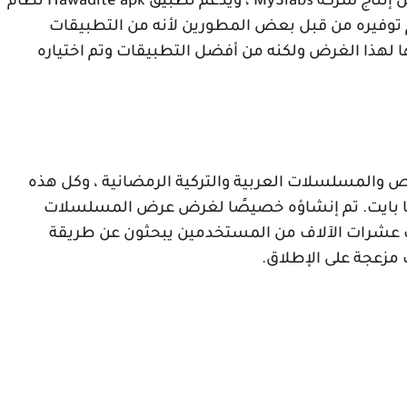
 إنتاج شركة
MySlabs
، ويدعم تطبيق
Hawadite apk
نظام
م توفيره من قبل بعض المطورين لأنه من التطبيقات
ها لهذا الغرض ولكنه من أفضل التطبيقات وتم اختياره
والمسلسلات العربية والتركية الرمضانية ، وكل هذه
 متوفرة بحجم تطبيق لا يزيد عن 1.4 ميجا بايت. تم إنشاؤه خصيصًا لغرض عرض المسلسلات
اك عشرات الآلاف من المستخدمين يبحثون عن طريقة
زعجة على الإطلاق.