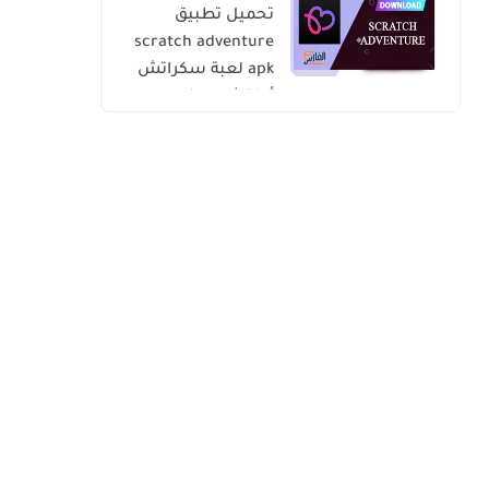
تحميل تطبيق
scratch adventure
apk لعبة سكراتش
أدفنشار للاندرويد
والايفون