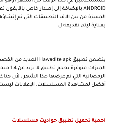
للمستخدمين في هذا الوقت من الشهر ، وهو من
ANDROID
بالإضافة إلى إصدار خاص بالأيفون ت
المميزة من بين آلاف التطبيقات التي تم إنشاؤ
بعناية ليتم تقديمه ل
يتضمن تطبيق
Hawadite apk
العديد من القصص 
الميزات
الرمضانية التي تم عرضها هذا الشهر ، لأن هن
أفضل لمشاهدة المسلسلات. الإعلانات ليست م
اهمية تحميل تطبيق حواديت مسلسلات