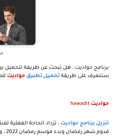
حو
برنامج حواديت : هل تبحث عن طريقة لتحميل برن
سنتعرف على طريقة
تحميل تطبيق
حواديت
للمسلسلات 2
حواديت
hawadit
تنزيل
برنامج حواديت
: تزداد الحاجة الفعلية لم
قدوم 