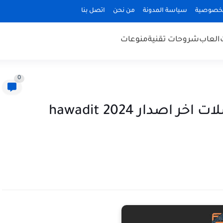
لخصوصية
سياسة المدونة
من نحن
اتصل بنا
العاب
شروحات تقنية
منوعات
0
تحميل برنامج حواديت مسلسلات اخر اصدار 2024 hawadit