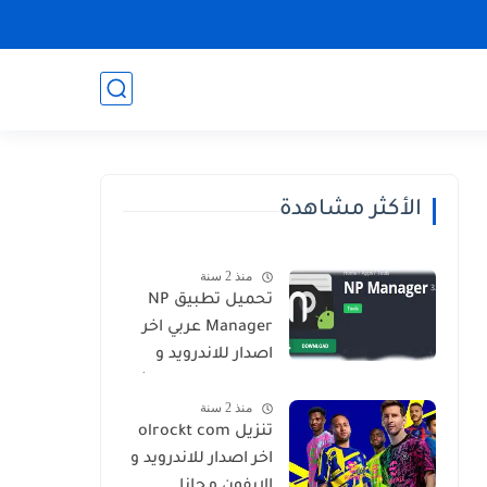
الأكثر مشاهدة
منذ 2 سنة
تحميل تطبيق NP
Manager عربي اخر
اصدار للاندرويد و
الايفون برابط مباشر
منذ 2 سنة
تنزيل olrockt com
اخر اصدار للاندرويد و