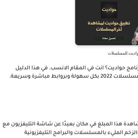
اديت للمسلسلات
امج حواديت؟ انت في المقام الانسب. في هذا الدليل
202 بكل سهولة وبروابط مباشرة وسريعة.
شاهدة هذا المبلغ في مكان بعيدًا عن شاشة التليفزيون مع
شهر رمضان وبدء موسم رمضان 2022 ، والزخم المليء بالمسلسلات والبرامج التليفزيونية