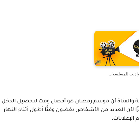
اديت للمسلسلات
معلنة والقناة أن موسم رمضان هو أفضل وقت لتحصيل الدخل
ًا لأن العديد من الأشخاص يقضون وقتًا أطول أثناء النهار
لإعلانات.