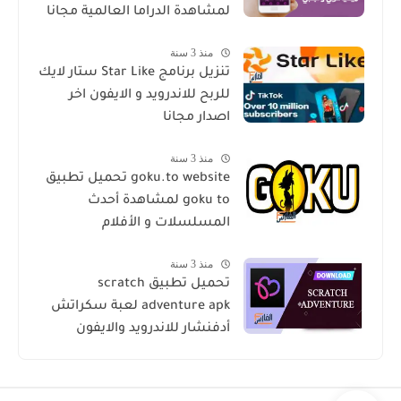
لمشاهدة الدراما العالمية مجانا
منذ 3 سنة
تنزيل برنامج Star Like ستار لايك
للربح للاندرويد و الايفون اخر
اصدار مجانا
منذ 3 سنة
goku.to website تحميل تطبيق
goku to لمشاهدة أحدث
المسلسلات و الأفلام
منذ 3 سنة
تحميل تطبيق scratch
adventure apk لعبة سكراتش
أدفنشار للاندرويد والايفون