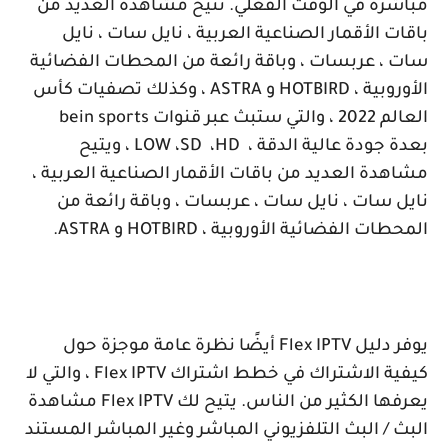
مباشرة في الوقت الفعلي. تتيح مشاهدة العديد من
باقات الأقمار الصناعية العربية ، نايل سات ، نايل
سات ، عربسات ، وباقة رائعة من المحطات الفضائية
الأوروبية ،
HOTBIRD
و
ASTRA
، وكذلك تصفيات كأس
العالم 2022 ، والتي ستبث عبر قنوات
bein sports
بعدة جودة عالية الدقة ،
HD
،
SD
،
LOW
، ويتيح
مشاهدة العديد من باقات الأقمار الصناعية العربية ،
نايل سات ، نايل سات ، عربسات ، وباقة رائعة من
المحطات الفضائية الأوروبية ،
HOTBIRD
و
ASTRA
.
يوفر دليل
Flex IPTV
أيضًا نظرة عامة موجزة حول
كيفية الاشتراك في خطط اشتراك
Flex IPTV
، والتي لا
يعرفها الكثير من الناس. يتيح لك
Flex IPTV
مشاهدة
البث / البث التلفزيوني المباشر وغير المباشر المستند