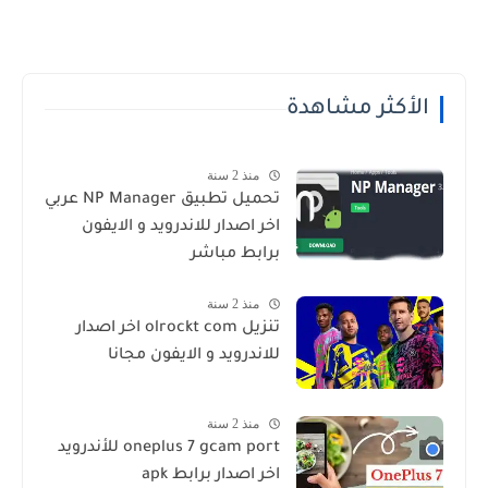
الأكثر مشاهدة
منذ 2 سنة
تحميل تطبيق NP Manager عربي
اخر اصدار للاندرويد و الايفون
برابط مباشر
منذ 2 سنة
تنزيل olrockt com اخر اصدار
للاندرويد و الايفون مجانا
منذ 2 سنة
oneplus 7 gcam port للأندرويد
اخر اصدار برابط apk