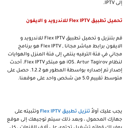
إلى
IPTV
.
تحميل تطبيق
Flex IPTV
للاندرويد و الايفون
قم بتنزيل و تحميل تطبيق
Flex IPTV
للاندرويد و
الايفون برابط مباشر مجانا ,
Flex IPTV
هو برنامج
مجاني في فئة الترفيه ينتمي إلى فئة المنزل والهوايات
لنظام
iOS. Artur Tagirov
هو مبتكر
Flex IPTV
. أحدث
إصدار تم إصداره بواسطة المطور هو 1.2.2. حصل على
متوسط تقييم 5.0 من شخص واحد على موقعنا.
يجب عليك أولاً
تنزيل تطبيق
Flex IPTV
وتثبيته على
جهازك المحمول ، وبعد ذلك سيتم توجيهك إلى موقع
يوفر لك قوائم تشغيل تحتوي على آلاف القنوات ، كل