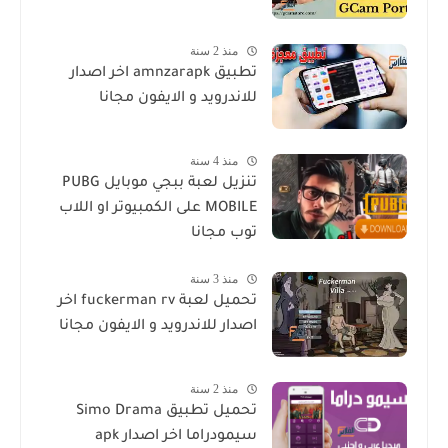
منذ 2 سنة
تطبيق amnzarapk اخر اصدار
للاندرويد و الايفون مجانا
منذ 4 سنة
تنزيل لعبة ببجي موبايل PUBG
MOBILE على الكمبيوتر او اللاب
توب مجانا
منذ 3 سنة
تحميل لعبة fuckerman rv اخر
اصدار للاندرويد و الايفون مجانا
منذ 2 سنة
تحميل تطبيق Simo Drama
سيمودراما اخر اصدار apk