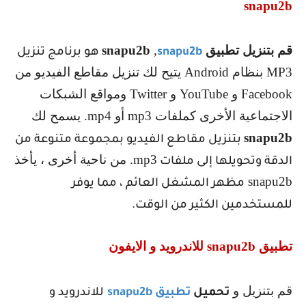
snapu2b
قم بتنزيل تطبيق
,
snapu2b
snapu2b
هو برنامج تنزيل
MP3
بنظام
Android
يتيح لك تنزيل مقاطع الفيديو من
Facebook
و
YouTube
و
Twitter
ومواقع الشبكات
الاجتماعية الأخرى كملفات
mp3
أو
mp4
. يسمح لك
snapu2b
بتنزيل مقاطع الفيديو بمجموعة متنوعة من
mp3
. من ناحية أخرى ، يأخذ
الدقة وتحويلها إلى ملفات
snapu2b
مظهر المشغل العائم ، مما يوفر
للمستخدمين الكثير من الوقت.
تطبيق
snapu2b
للاندرويد و الايفون
قم بتنزيل و
تحميل
تطبيق
snapu2b
للاندرويد و