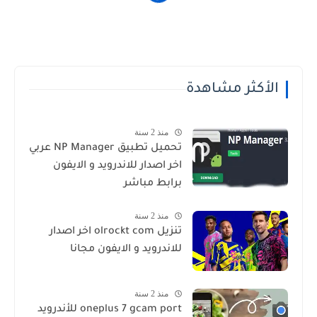
الأكثر مشاهدة
منذ 2 سنة
تحميل تطبيق NP Manager عربي
اخر اصدار للاندرويد و الايفون
برابط مباشر
منذ 2 سنة
تنزيل olrockt com اخر اصدار
للاندرويد و الايفون مجانا
منذ 2 سنة
oneplus 7 gcam port للأندرويد