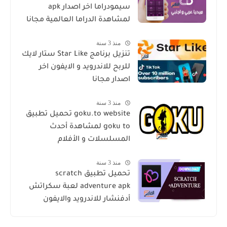
سيمودراما اخر اصدار apk
لمشاهدة الدراما العالمية مجانا
منذ 3 سنة
تنزيل برنامج Star Like ستار لايك
للربح للاندرويد و الايفون اخر
اصدار مجانا
منذ 3 سنة
goku.to website تحميل تطبيق
goku to لمشاهدة أحدث
المسلسلات و الأفلام
منذ 3 سنة
تحميل تطبيق scratch
adventure apk لعبة سكراتش
أدفنشار للاندرويد والايفون