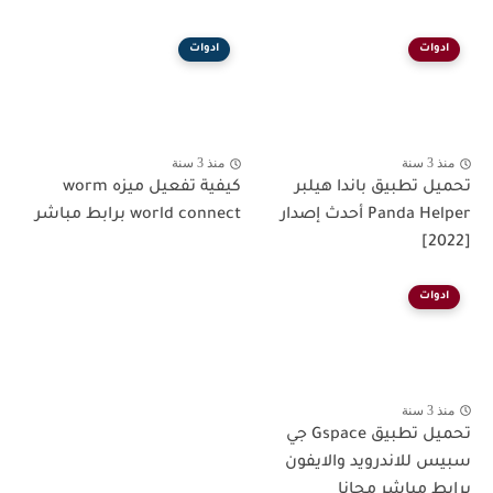
ادوات
ادوات
منذ 3 سنة
منذ 3 سنة
تحميل تطبيق باندا هيلبر
كيفية تفعيل ميزه worm
Panda Helper أحدث إصدار
world connect برابط مباشر
[2022]
ادوات
منذ 3 سنة
تحميل تطبيق Gspace جي
سبيس للاندرويد والايفون
برابط مباشر مجانا