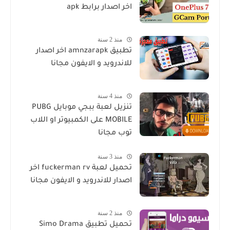
اخر اصدار برابط apk
منذ 2 سنة
تطبيق amnzarapk اخر اصدار
للاندرويد و الايفون مجانا
منذ 4 سنة
تنزيل لعبة ببجي موبايل PUBG
MOBILE على الكمبيوتر او اللاب
توب مجانا
منذ 3 سنة
تحميل لعبة fuckerman rv اخر
اصدار للاندرويد و الايفون مجانا
منذ 2 سنة
تحميل تطبيق Simo Drama