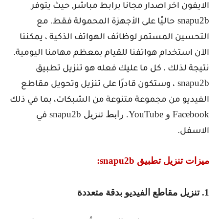
الايفون اخر اصدار مجانا برابط مباشر, حيث يتوفر
snapu2b
حاليًا على الأجهزة المحمولة فقط. مع
التحسين المستمر لوظائف الهواتف الذكية ، يمكننا
الآن استخدام هواتفنا للقيام بمعظم مهامنا اليومية.
نتيجة لذلك ، كل ما عليك فعله هو تنزيل تطبيق
snapu2b
، وستكون قادرًا على تنزيل وتحويل مقاطع
الفيديو من مجموعة متنوعة من الشبكات، بما في ذلك
Facebook
و
YouTube
. رابط تنزيل
snapu2b
في
الاسفل.
ميزات تنزيل تطبيق
snapu2b
:
1. تنزيل مقاطع الفيديو بدقة متعددة