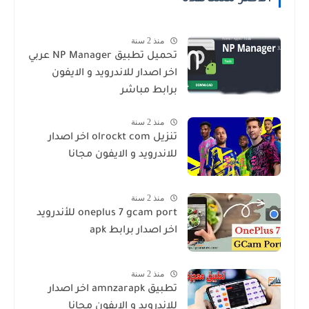
منذ 2 سنة
تحميل تطبيق NP Manager عربي
اخر اصدار للاندرويد و الايفون
برابط مباشر
منذ 2 سنة
تنزيل olrockt com اخر اصدار
للاندرويد و الايفون مجانا
منذ 2 سنة
oneplus 7 gcam port للأندرويد
اخر اصدار برابط apk
منذ 2 سنة
تطبيق amnzarapk اخر اصدار
للاندرويد و الايفون مجانا