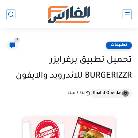
0
تطبيقات
تحميل تطبيق برغرايزر
BURGERIZZR للاندرويد والايفون
Khalid Obeidat
منذ 3 سنة