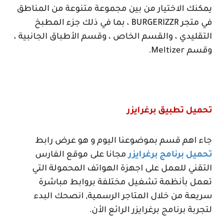
يمكنك الاختيار من بين مجموعة متنوعة من المناطق
في متجر
BURGERIZZR
، بما في ذلك جزء المطبخ
التقليدي ، والقسم الخاص ، وقسم الأطباق الجانبية ،
وقسم
Meltizer
.
تحميل تطبيق برغرايزر
جاء اهم قسم بموضوعنا اليوم و هو عرض رابط
تحميل برنامج برغرايزر
مجانا على موقع الفارس
التقني للعمل على اجهزة الهواتف المحمولة التي
تعمل بأنظمة تشغيل مختلفة بروابط مباشرة
سريعة من خلال المتاجر الرسمية, انصحك البدء
لتجربة برنامج برغرايزر الرائع الأن.