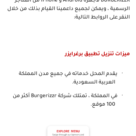
BURGERIZZR
لأجهزة
Android
و
iPhone
من المتاجر
الرسمية ، ويمكن لجميع داعمينا القيام بذلك من خلال
النقر على الروابط التالية:
ميزات تنزيل تطبيق برغرايزر
·
يقدم المحل خدماته في جميع مدن المملكة
العربية السعودية.
·
في المملكة ، تمتلك شركة
Burgerizzr
أكثر من
100 موقع.