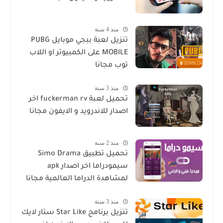
منذ 4 سنة
تنزيل لعبة ببجي موبايل PUBG
MOBILE على الكمبيوتر او اللاب
توب مجانا
منذ 3 سنة
تحميل لعبة fuckerman rv اخر
اصدار للاندرويد و الايفون مجانا
منذ 2 سنة
تحميل تطبيق Simo Drama
سيمودراما اخر اصدار apk
لمشاهدة الدراما العالمية مجانا
منذ 3 سنة
تنزيل برنامج Star Like ستار لايك